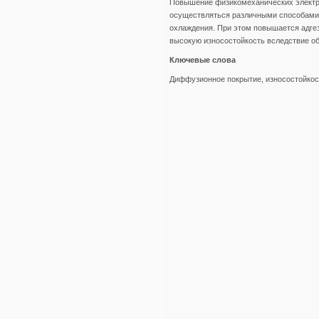
Повышение физикомеханических электро
осуществляться различными способами,
охлаждения. При этом повышается адге
высокую износостойкость вследствие о
Ключевые слова
Диффузионное покрытие, износостойкост