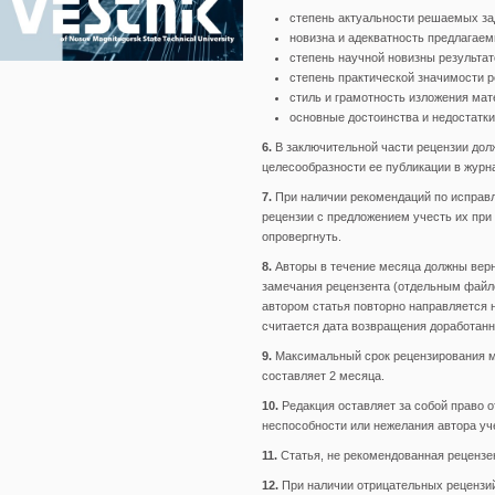
степень актуальности решаемых за
новизна и адекватность предлагае
степень научной новизны результат
степень практической значимости р
стиль и грамотность изложения мат
основные достоинства и недостатки
6.
В заключительной части рецензии дол
целесообразности ее публикации в журн
7.
При наличии рекомендаций по исправле
рецензии с предложением учесть их при 
опровергнуть.
8.
Авторы в течение месяца должны верн
замечания рецензента (отдельным файло
автором статья повторно направляется 
считается дата возвращения доработанн
9.
Максимальный срок рецензирования м
составляет 2 месяца.
10.
Редакция оставляет за собой право о
неспособности или нежелания автора уч
11.
Статья, не рекомендованная рецензе
12.
При наличии отрицательных рецензий