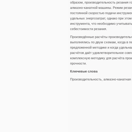
образом, производительность резания 
алмазно-канатной машины. Режим резан
постоянной скоростью подачи инструме
удельных энергозатрат, однако при эт
инструмента, что необходимо учитывать
себестоимости резания.
Произведённые расчёты производительн
выполнялись по двум схемам, когда в п
предложенной методике и когда удельн
расчётов даёт удовлетворительное совп
комплексную методику для расчёта про
прочности.
Ключевые слова
Производительность, алмазно-канатная 