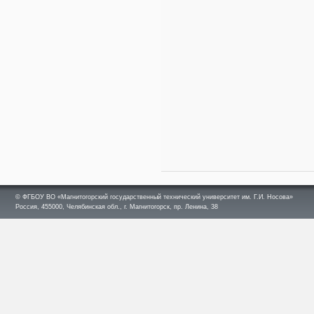
© ФГБОУ ВО «Магнитогорский государственный технический университет им. Г.И. Носова»
Россия, 455000, Челябинская обл., г. Магнитогорск, пр. Ленина, 38