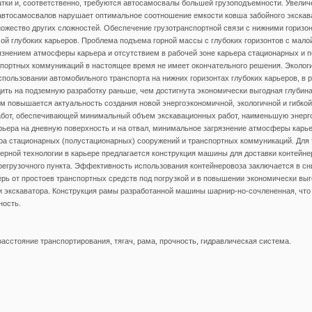
тки и, соответственно, требуются автосамосвалы большей грузоподъемности. Увелич
автосамосвалов нарушает оптимальное соотношение емкости ковша забойного экскав
ножество других сложностей. Обеспечение грузотранспортной связи с нижними горизо
й глубоких карьеров. Проблема подъема горной массы с глубоких горизонтов с малой
знением атмосферы карьера и отсутствием в рабочей зоне карьера стационарных и 
спортных коммуникаций в настоящее время не имеет окончательного решения. Эколог
пользовании автомобильного транспорта на нижних горизонтах глубоких карьеров, в 
ть на подземную разработку раньше, чем достигнута экономически выгодная глубин
тим повышается актуальность создания новой энергоэкономичной, экологичной и гибкой
абот, обеспечивающей минимальный объем экскавационных работ, наименьшую энерг
рьера на дневную поверхность и на отвал, минимальное загрязнение атмосферы карье
ра стационарных (полустационарных) сооружений и транспортных коммуникаций. Для
ерной технологии в карьере предлагается конструкция машины для доставки контейне
регрузочного пункта. Эффективность использования контейнеровоза заключается в с
рь от простоев транспортных средств под погрузкой и в повышении экономически вы
 экскаватора. Конструкция рамы разработанной машины шарнир-но-сочлененная, что
ость.
 расстояние транспортирования, тягач, рама, прочность, гидравлическая система.