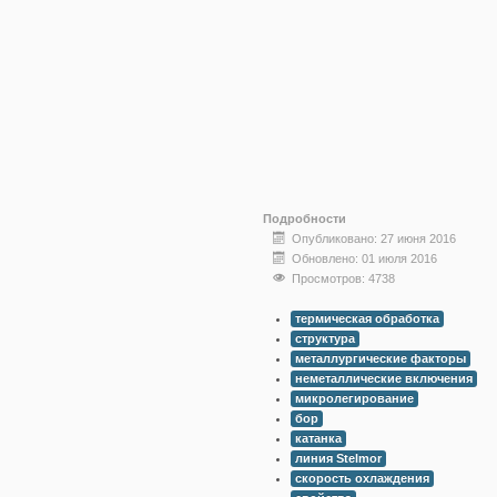
Подробности
Опубликовано: 27 июня 2016
Обновлено: 01 июля 2016
Просмотров: 4738
термическая обработка
структура
металлургические факторы
неметаллические включения
микролегирование
бор
катанка
линия Stelmor
скорость охлаждения