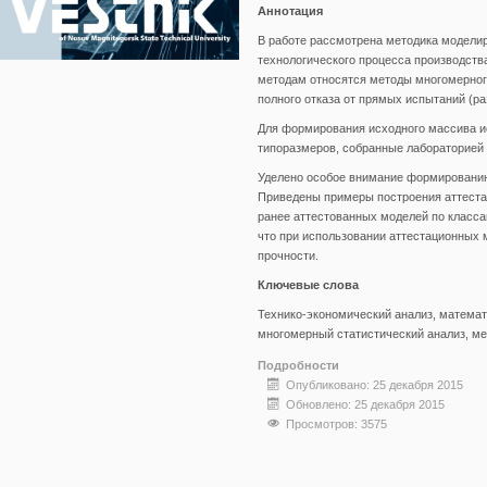
Аннотация
В работе рассмотрена методика моделир
технологического процесса производств
методам относятся методы многомерного
полного отказа от прямых испытаний (р
Для формирования исходного массива и
типоразмеров, собранные лабораторией з
Уделено особое внимание формированию
Приведены примеры построения аттеста
ранее аттестованных моделей по класса
что при использовании аттестационных 
прочности.
Ключевые слова
Технико-экономический анализ, математ
многомерный статистический анализ, ме
Подробности
Опубликовано: 25 декабря 2015
Обновлено: 25 декабря 2015
Просмотров: 3575