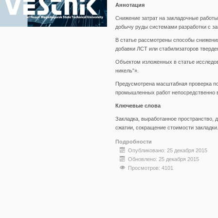
Аннотация
Снижение затрат на закладочные рабо
добычу руды системами разработки с за
В статье рассмотрены способы снижени
добавки ЛСТ или стабилизаторов тверде
Объектом изложенных в статье исследо
никель”».
Предусмотрена масштабная проверка пол
промышленных работ непосредственно в
Ключевые слова
Закладка, выработанное пространство, 
сжатии, сокращение стоимости закладки
Подробности
Опубликовано: 25 декабря 2015
Обновлено: 25 декабря 2015
Просмотров: 4101