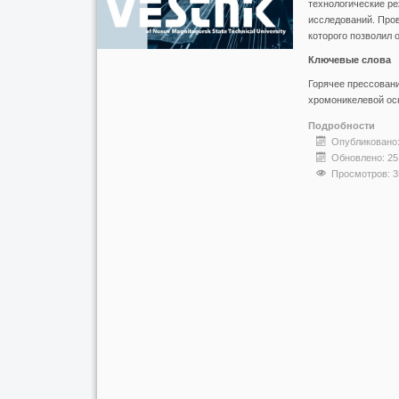
технологические ре
исследований. Пров
которого позволил 
Ключевые слова
Горячее прессовани
хромоникелевой ос
Подробности
Опубликовано:
Обновлено: 25
Просмотров: 3