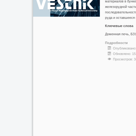
материалов в бунке
железорудной част
последовательность
руда и оставшееся 
Ключевые слова
Доменная печь, БЗУ
Подробности
Опубликовано:
Обновлено: 15
Просмотров: 3