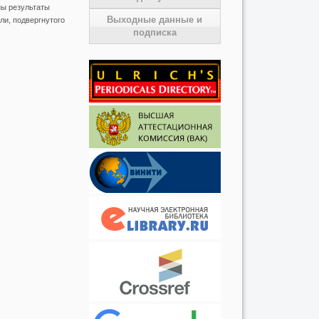
ны результаты
Выходные данные и
ли, подвергнутого
подписка