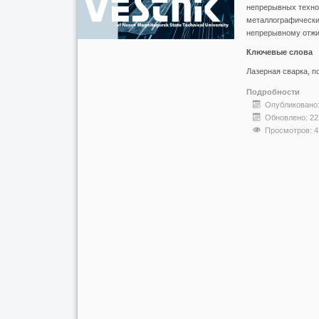
непрерывных техно
металлографических
непрерывному отжиг
Ключевые слова
Лазерная сварка, п
Подробности
Опубликовано:
Обновлено: 22
Просмотров: 4