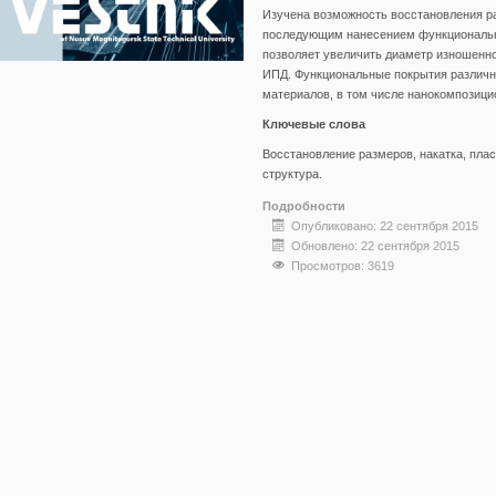
Изучена возможность восстановления р
последующим нанесением функциональны
позволяет увеличить диаметр изношенно
ИПД. Функциональные покрытия различно
материалов, в том числе нанокомпозици
Ключевые слова
Восстановление размеров, накатка, пла
структура.
Подробности
Опубликовано: 22 сентября 2015
Обновлено: 22 сентября 2015
Просмотров: 3619