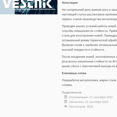
Аннотация
На сегодняшний день важная роль в про
настоящей статье рассмотрена проблема
первых этапов производства металлопро
Проведен анализ условий работы ножей 
способы повышения их стойкости. Приве
стали для изготовления ножей. Проведе
оптимальный режим термической обрабо
Выявлен сплав с наиболее оптимальным
высокой твердости и стойкости.
После внедрения ножей, изготовленных 
результаты увеличения стойкости на 4
рынки сбыта с перспективой выхода на 
Ключевые слова
Переработка металлолома, марки стали,
сплавы.
Подробности
Опубликовано: 21 сентября 2015
Обновлено: 21 сентября 2015
Просмотров: 3656