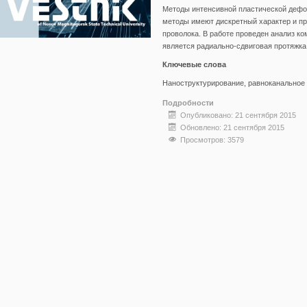
Методы интенсивной пластической дефо
методы имеют дискретный характер и пр
проволока. В работе проведен анализ к
является радиально-сдвиговая протяжка
Ключевые слова
Наноструктурирование, равноканальное у
Подробности
Опубликовано: 21 сентября 2015
Обновлено: 21 сентября 2015
Просмотров: 3579