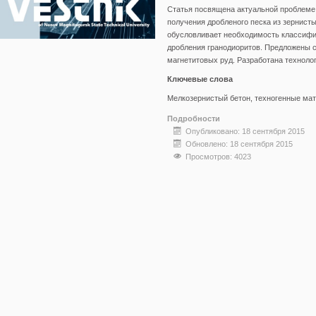
Статья посвящена актуальной проблеме
получения дробленого песка из зернист
обусловливает необходимость классифи
дробления гранодиоритов. Предложены с
магнетитовых руд. Разработана техноло
Ключевые слова
Мелкозернистый бетон, техногенные мат
Подробности
Опубликовано: 18 сентября 2015
Обновлено: 18 сентября 2015
Просмотров: 4023