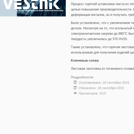
Процесс горячей штамповки листа из тит
целью повышения производительности. И
деформации металла, но и получать тр
Было установлено, что с увеличением т
детали. Несмотря на то, что игольчатый
электроконтактном нагреве до 880°С был
твердость увеличилась до 370 НV20.
Также установлено, что горячая листова
используемая для получения изделий ци
Ключевые слова
Листовая заготовка из титанового сплава
Подробности
Опубликовано: 18 сентября 2015
Обновлено: 18 сентября 2015
Просмотров: 4137