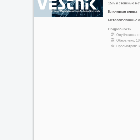
15% и степенью ме
Ключевые слова
Металлизованные ок
Подробности
Опубликовано:
Обновлено: 18
Просмотров: 3