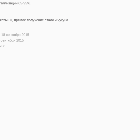
таллизации 85-95%.
атыши, прямое получение стали и чугуна.
 18 сентября 2015
 сентября 2015
708