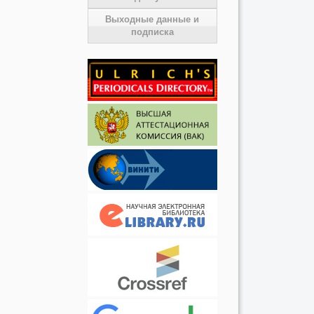
Выходные данные и
подписка