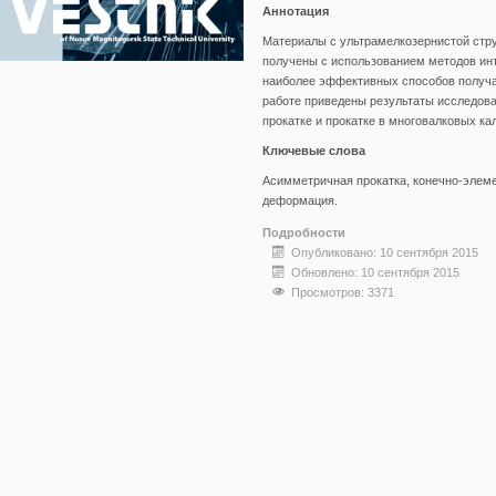
Аннотация
Материалы с ультрамелкозернистой стр
получены с использованием методов ин
наиболее эффективных способов получат
работе приведены результаты исследов
прокатке и прокатке в многовалковых ка
Ключевые слова
Асимметричная прокатка, конечно-элем
деформация.
Подробности
Опубликовано: 10 сентября 2015
Обновлено: 10 сентября 2015
Просмотров: 3371