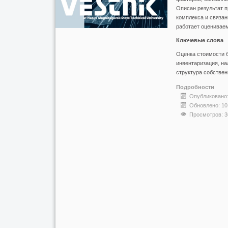
Описан результат п
комплекса и связан
работает оценивае
Ключевые слова
Оценка стоимости б
инвентаризация, на
структура собствен
Подробности
Опубликовано:
Обновлено: 10
Просмотров: 3