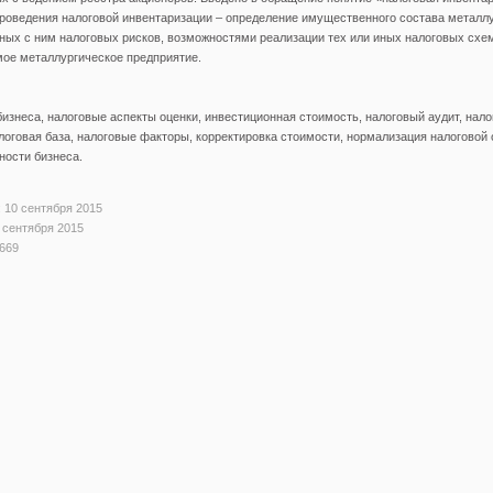
роведения налоговой инвентаризации – определение имущественного состава металлу
ных с ним налоговых рисков, возможностями реализации тех или иных налоговых схе
мое металлургическое предприятие.
изнеса, налоговые аспекты оценки, инвестиционная стоимость, налоговый аудит, нало
логовая база, налоговые факторы, корректировка стоимости, нормализация налоговой 
ности бизнеса.
 10 сентября 2015
 сентября 2015
669