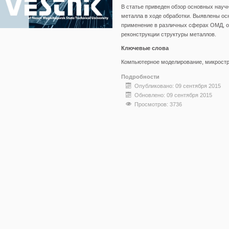
В статье приведен обзор основных нау
металла в ходе обработки. Выявлены ос
применение в различных сферах ОМД, о
реконструкции структуры металлов.
Ключевые слова
Компьютерное моделирование, микростр
Подробности
Опубликовано: 09 сентября 2015
Обновлено: 09 сентября 2015
Просмотров: 3736