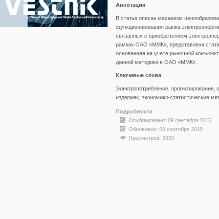
Аннотация
В статье описан механизм ценообразов
функционирования рынка электроэнергии
связанных с приобретением электроэнер
рамках ОАО «ММК», представлена стати
основанная на учете рыночной конъюнкт
данной методики в ОАО «ММК».
Ключевые слова
Электропотребление, прогнозирование, 
издержек, экономико-статистические ме
Подробности
Опубликовано: 09 сентября 2015
Обновлено: 09 сентября 2015
Просмотров: 3339