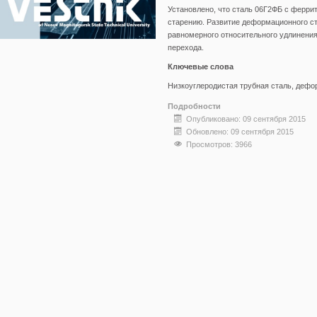
Установлено, что сталь 06Г2ФБ с ферри
старению. Развитие деформационного с
равномерного относительного удлинени
перехода.
Ключевые слова
Низкоуглеродистая трубная сталь, дефо
Подробности
Опубликовано: 09 сентября 2015
Обновлено: 09 сентября 2015
Просмотров: 3966