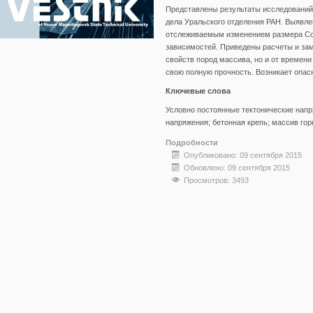
Представлены результаты исследований 
дела Уральского отделения РАН. Выявле
отслеживаемым изменением размера Сол
зависимостей. Приведены расчеты и зам
свойств пород массива, но и от времени
свою полную прочность. Возникает опас
Ключевые слова
Условно постоянные тектонические нап
напряжения; бетонная крепь; массив гор
Подробности
Опубликовано: 09 сентября 2015
Обновлено: 09 сентября 2015
Просмотров: 3493