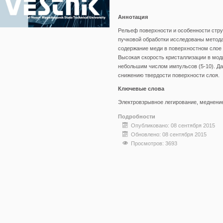
Аннотация
Рельеф поверхности и особенности стру
пучковой обработки исследованы метод
содержание меди в поверхностном слое 
Высокая скорость кристаллизации в мод
небольшим числом импульсов (5-10). Д
снижению твердости поверхности слоя.
Ключевые слова
Электровзрывное легирование, меднение,
Подробности
Опубликовано: 08 сентября 2015
Обновлено: 08 сентября 2015
Просмотров: 3693