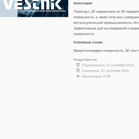
Аннотация
Переход с 2D параметров на 3D парамет
поверхности, а также получать соверш
металлургической промышленности. Исп
эффективным для исследований и разра
поверхности.
Ключевые слова
Микротопография поверхности, 3D тексту
Подробности
Опубликовано: 07 сентября 2015
Обновлено: 07 сентября 2015
Просмотров: 3755