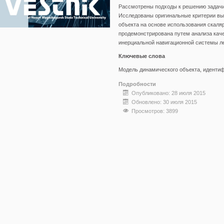
Рассмотрены подходы к решению задачи
Исследованы оригинальные критерии в
объекта на основе использования скал
продемонстрирована путем анализа каче
инерциальной навигационной системы ле
Ключевые слова
Модель динамического объекта, идентиф
Подробности
Опубликовано: 28 июля 2015
Обновлено: 30 июля 2015
Просмотров: 3899