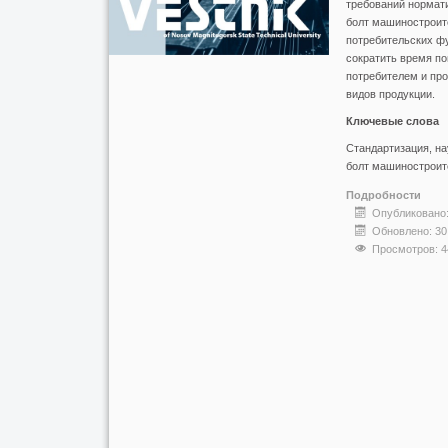
требований нормати
болт машиностроите
потребительских ф
сократить время по
потребителем и пр
видов продукции.
Ключевые слова
Стандартизация, на
болт машиностроит
Подробности
Опубликовано:
Обновлено: 30
Просмотров: 4