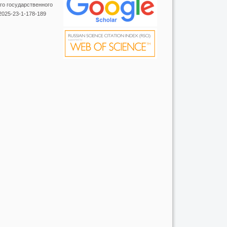
ого государственного
-2025-23-1-178-189