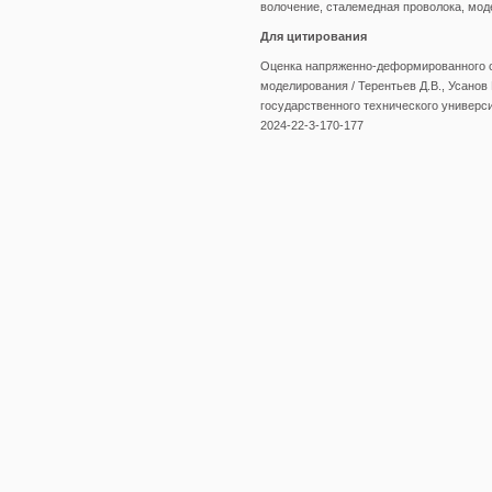
волочение, сталемедная проволока, моде
Для цитирования
Оценка напряженно-деформированного с
моделирования / Терентьев Д.В., Усанов 
государственного технического университе
2024-22-3-170-177