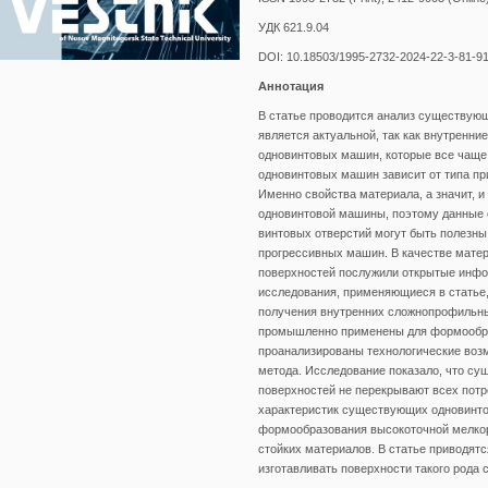
УДК 621.9.04
DOI: 10.18503/1995-2732-2024-22-3-81-9
Аннотация
В статье проводится анализ существующ
является актуальной, так как внутренн
одновинтовых машин, которые все чаще
одновинтовых машин зависит от типа п
Именно свойства материала, а значит, 
одновинтовой машины, поэтому данные 
винтовых отверстий могут быть полезны
прогрессивных машин. В качестве мате
поверхностей послужили открытые инфо
исследования, применяющиеся в статье,
получения внутренних сложнопрофильных
промышленно применены для формообра
проанализированы технологические возм
метода. Исследование показало, что с
поверхностей не перекрывают всех пот
характеристик существующих одновинто
формообразования высокоточной мелкор
стойких материалов. В статье приводят
изготавливать поверхности такого рода