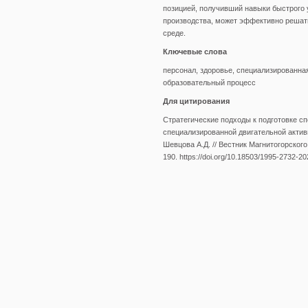
позицией, получивший навыки быстрого 
производства, может эффективно решат
среде.
Ключевые слова
персонал, здоровье, специализированна
образовательный процесс
Для цитирования
Стратегические подходы к подготовке с
специализированной двигательной активно
Шевцова А.Д. // Вестник Магнитогорского
190. https://doi.org/10.18503/1995-2732-2