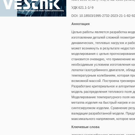
УДК 621.1-1/-9
DOI: 10.18503/1995-2732-2023-21-1-82-9
Аннотация
Целью работы является разработка модел
изготовлении деталей сложной геометр
динамических, тепловых нагрузок и раб
может возникнуть в результате недостат
моделирования с целью прогнозирования
становится очевидно, что применение м
необходимым условием изготовления ка
лопатки газотурбинного двигателя, обл
температурным колебаниям, которая при
возможной массой. Построена трехмерна
Разработано критериальное и алгоритми
модель распределения теплового поля д
Моделирование температурного поля нео
металла изделия на быстрый нагрев и 
синтезируемом изделии. Сравнение рез
валидации разработанной модели. Пред
максимального напряжения, которое мож
Ключевые слова