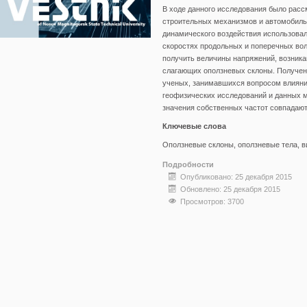
В ходе данного исследования было расс
строительных механизмов и автомобильн
динамического воздействия использова
скоростях продольных и поперечных вол
получить величины напряжений, возникаю
слагающих оползневых склоны. Получен
ученых, занимавшихся вопросом влияния
геофизических исследований и данных м
значения собственных частот совпадают
Ключевые слова
Оползневые склоны, оползневые тела, в
Подробности
Опубликовано: 25 декабря 2015
Обновлено: 25 декабря 2015
Просмотров: 3700