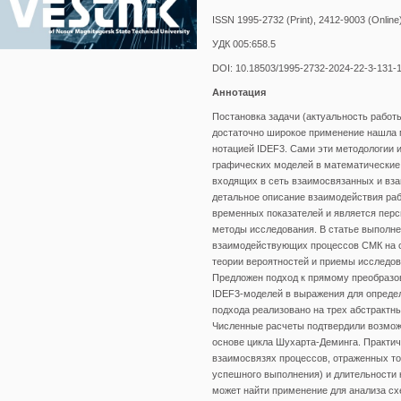
ISSN 1995-2732 (Print), 2412-9003 (Online
УДК 005:658.5
DOI: 10.18503/1995-2732-2024-22-3-131-
Аннотация
Постановка задачи (актуальность работ
достаточно широкое применение нашла м
нотацией IDEF3. Сами эти методологии 
графических моделей в математические
входящих в сеть взаимосвязанных и вз
детальное описание взаимодействия раб
временных показателей и является перс
методы исследования. В статье выполн
взаимодействующих процессов СМК на о
теории вероятностей и приемы исследов
Предложен подход к прямому преобразо
IDEF3-моделей в выражения для определ
подхода реализовано на трех абстракт
Численные расчеты подтвердили возмож
основе цикла Шухарта-Деминга. Практич
взаимосвязях процессов, отраженных то
успешного выполнения) и длительности к
может найти применение для анализа с