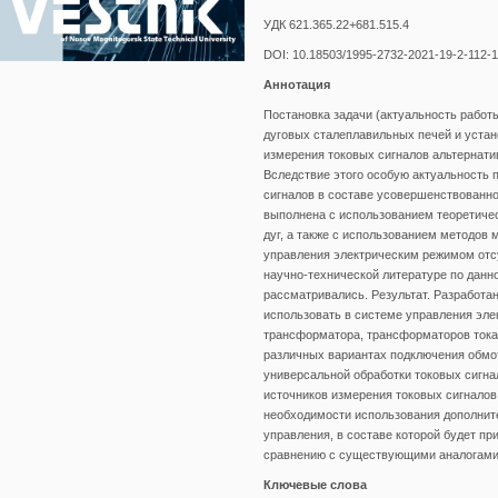
УДК 621.365.22+681.515.4
DOI: 10.18503/1995-2732-2021-19-2-112-
Аннотация
Постановка задачи (актуальность работ
дуговых сталеплавильных печей и устан
измерения токовых сигналов альтернати
Вследствие этого особую актуальность 
сигналов в составе усовершенствованн
выполнена с использованием теоретичес
дуг, а также с использованием методов
управления электрическим режимом отсу
научно-технической литературе по данн
рассматривались. Результат. Разработа
использовать в системе управления эле
трансформатора, трансформаторов тока,
различных вариантах подключения обмо
универсальной обработки токовых сигна
источников измерения токовых сигналов
необходимости использования дополнит
управления, в составе которой будет п
сравнению с существующими аналогами
Ключевые слова