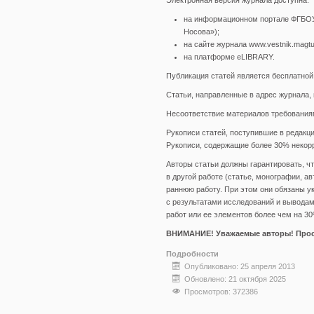
Электронная версия журнала доступна:
на информационном портале ФГБОУ
Носова»);
на сайте журнала www.vestnik.magtu
на платформе еLIBRARY.
Публикация статей является бесплатной
Статьи, направленные в адрес журнала,
Несоответствие материалов требованиям
Рукописи статей, поступившие в редакци
Рукописи, содержащие более 30% некорр
Авторы статьи должны гарантировать, ч
в другой работе (статье, монографии, ав
раннюю работу. При этом они обязаны у
с результатами исследований и вывода
работ или ее элементов более чем на 3
ВНИМАНИЕ! Уважаемые авторы! Прос
Подробности
Опубликовано: 25 апреля 2013
Обновлено: 21 октября 2025
Просмотров: 372386