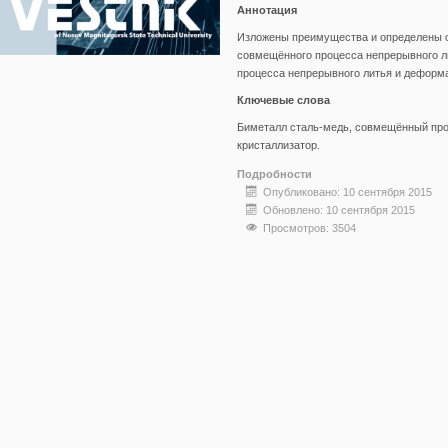
Аннотация
Изложены преимущества и определены о
совмещённого процесса непрерывного л
процесса непрерывного литья и деформа
Ключевые слова
Биметалл сталь-медь, совмещённый про
кристаллизатор.
Подробности
Опубликовано: 10 сентября 2015
Обновлено: 10 сентября 2015
Просмотров: 3504