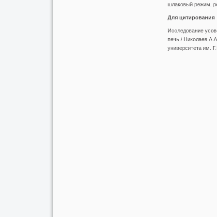
шлаковый режим, р
Для цитирования
Исследование усов
печь / Николаев А.А
университета им. Г.